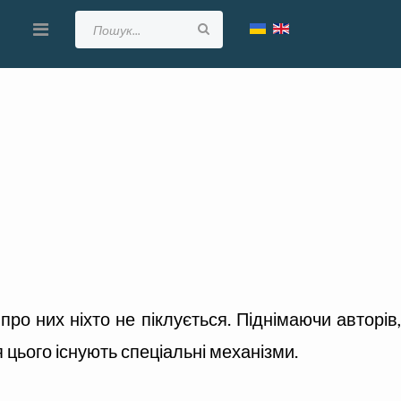
про них ніхто не піклується. Піднімаючи авторів,
 цього існують спеціальні механізми.