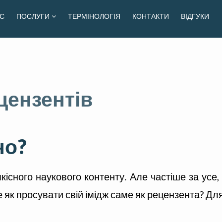
С
ПОСЛУГИ
ТЕРМІНОЛОГІЯ
КОНТАКТИ
ВІДГУКИ
цензентів
но?
кісного наукового контенту. Але частіше за усе, 
 як просувати свій імідж саме як рецензента? Для