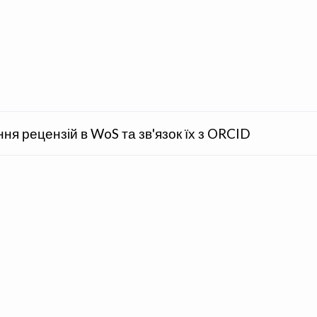
я рецензій в WoS та зв'язок їх з ORCID