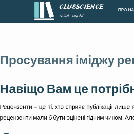
ПРО НА
Просування іміджу ре
Навіщо Вам це потріб
Рецензенти – це ті, хто сприяє публікації лише я
рецензенти мали б бути оцінені гідним чином. Але